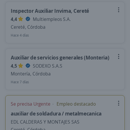
Inspector Auxiliar Invima, Cereté
4,4
Multiempleos S.A.
Cereté, Córdoba
Hace 4 días
Auxiliar de servicios generales (Monteria)
4,5
SODEXO S.A.S
Montería, Córdoba
Hace 7 días
Se precisa Urgente
Empleo destacado
auxiliar de soldadura / metalmecanica
EDL CALDERAS Y MONTAJES SAS
Cereté, Córdoba