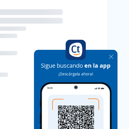
Sigue buscando
en la app
¡Descárgala ahora!