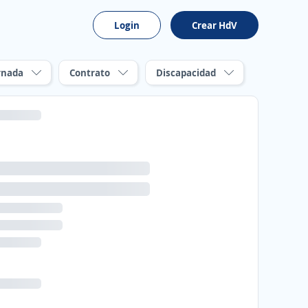
Login
Crear HdV
rnada
Contrato
Discapacidad