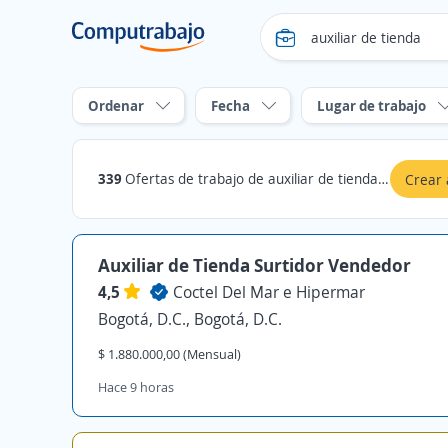
Ordenar
Fecha
Lugar de trabajo
339
Ofertas de trabajo de auxiliar de tienda en Bogotá, D.C.
Crear 
Auxiliar de Tienda Surtidor Vendedor
4,5
Coctel Del Mar e Hipermar
Bogotá, D.C., Bogotá, D.C.
$ 1.880.000,00 (Mensual)
Hace 9 horas