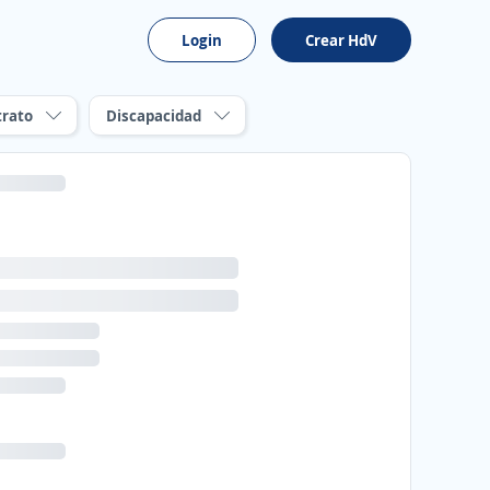
Login
Crear HdV
trato
Discapacidad