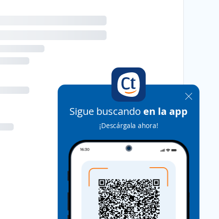
Sigue buscando
en la app
¡Descárgala ahora!