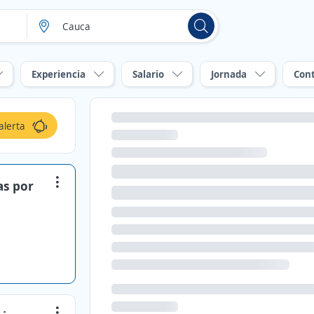
Experiencia
Salario
Jornada
Con
alerta
as por