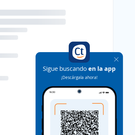
Sigue buscando
en la app
¡Descárgala ahora!