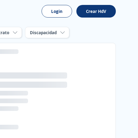
Login
Crear HdV
trato
Discapacidad