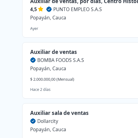
Auxiliar de ventas, por días, Centro Histó
4,5
PUNTO EMPLEO S.A.S
Popayán, Cauca
Ayer
Auxiliar de ventas
BOMBA FOODS S.A.S
Popayán, Cauca
$ 2.000.000,00 (Mensual)
Hace 2 días
Auxiliar sala de ventas
Dollarcity
Popayán, Cauca