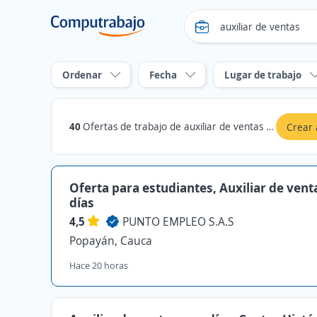
Ordenar
Fecha
Lugar de trabajo
40
Ofertas de trabajo de auxiliar de ventas en Cauca
Crear 
Oferta para estudiantes, Auxiliar de vent
días
4,5
PUNTO EMPLEO S.A.S
Popayán, Cauca
Hace 20 horas