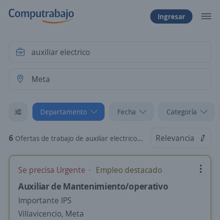
Ingresar
Departamento
Fecha
Categoría
6
Relevancia
Ofertas de trabajo de auxiliar electrico en Meta
Se precisa Urgente
Empleo destacado
Auxiliar de Mantenimiento/operativo
Importante IPS
Villavicencio, Meta