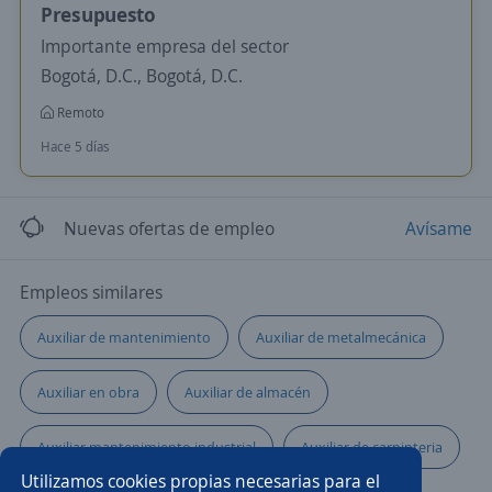
Presupuesto
Importante empresa del sector
Bogotá, D.C., Bogotá, D.C.
Remoto
Hace 5 días
Nuevas ofertas de empleo
Avísame
Empleos similares
Auxiliar de mantenimiento
Auxiliar de metalmecánica
Auxiliar en obra
Auxiliar de almacén
Auxiliar mantenimiento industrial
Auxiliar de carpinteria
Utilizamos cookies propias necesarias para el