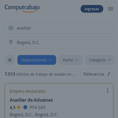
Ingresar
Departamento
Fecha
Categoría
7.513
Relevancia
Ofertas de trabajo de auxiliar en Bogotá, D.C.
Empleo destacado
Auxiliar de Aduanas
4,5
PTA SAS
Bogotá, D.C., Bogotá, D.C.