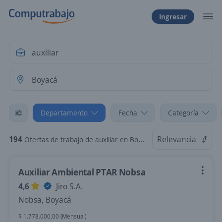
Ingresar
Departamento
Fecha
Categoría
194
Relevancia
Ofertas de trabajo de auxiliar en Boyacá
Auxiliar Ambiental PTAR Nobsa
4,6
Jiro S.A.
Nobsa, Boyacá
$ 1.778.000,00 (Mensual)