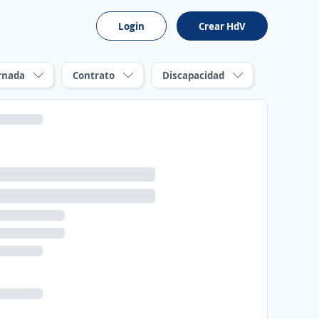
Login
Crear HdV
rnada
Contrato
Discapacidad