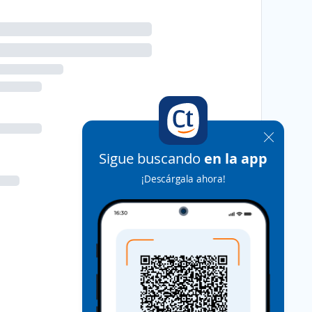
Sigue buscando
en la app
¡Descárgala ahora!