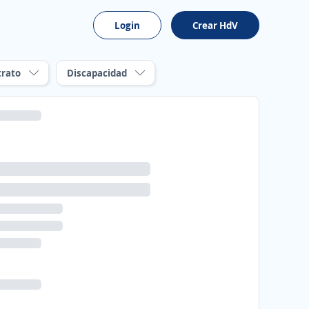
Login
Crear HdV
trato
Discapacidad