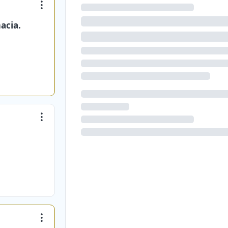
acia.