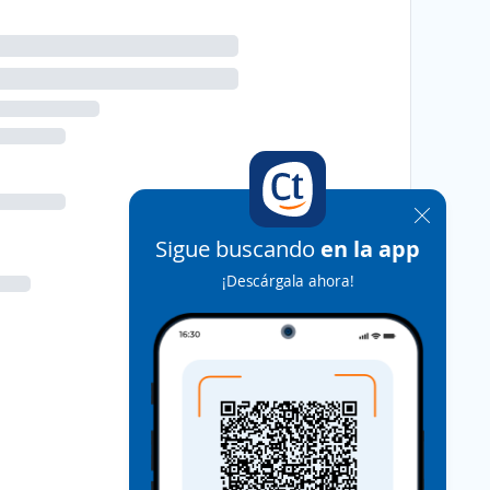
Sigue buscando
en la app
¡Descárgala ahora!