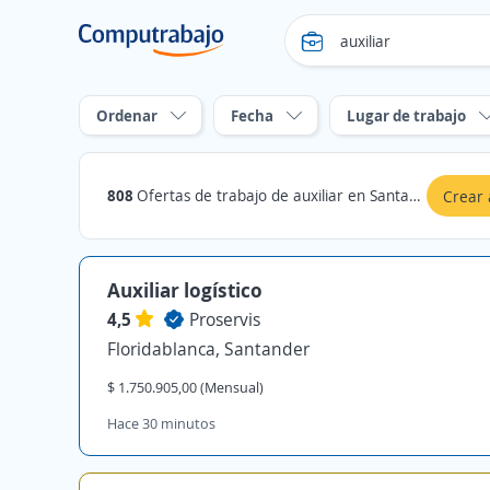
Ordenar
Fecha
Lugar de trabajo
808
Ofertas de trabajo de auxiliar en Santander
Crear 
Auxiliar logístico
4,5
Proservis
Floridablanca, Santander
$ 1.750.905,00 (Mensual)
Hace 30 minutos