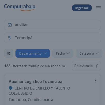
Ingresar
Departamento
Fecha
Categoría
188
Relevancia
Ofertas de trabajo de auxiliar en Tocancipá, Cundinamarca
Auxiliar Logistico Tocancipa
CENTRO DE EMPLEO Y TALENTO
COLSUBSIDIO
Tocancipá, Cundinamarca