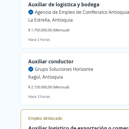
Auxiliar de logistica y bodega
Agencia de Empleo de Comfenalco Antioqui
La Estrella, Antioquia
$ 1.750.000,00 (Mensual)
Hace 2 horas
Auxiliar conductor
Grupo Soluciones Horizonte
Itagüí, Antioquia
$ 2.150.000,00 (Mensual)
Hace 3 horas
Empleo destacado
Auxiliar logistico de exportación o comer