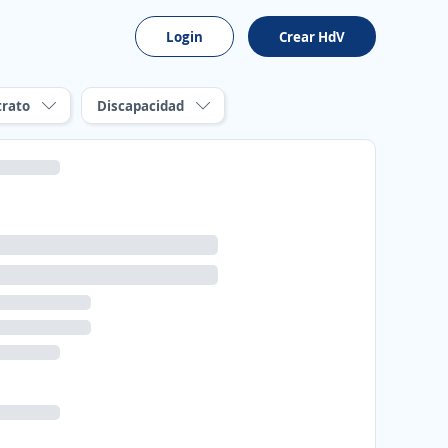
Login
Crear HdV
trato
Discapacidad