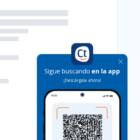
Sigue buscando
en la app
¡Descárgala ahora!