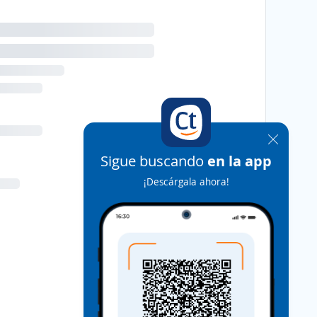
Sigue buscando
en la app
¡Descárgala ahora!