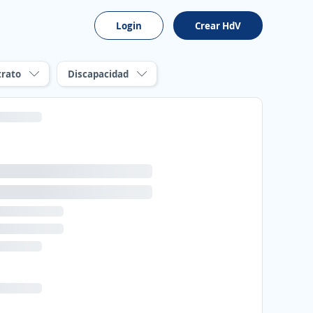
Login
Crear HdV
trato
Discapacidad