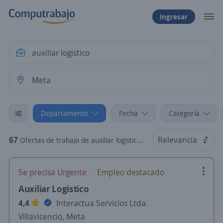
Ingresar
Departamento
Fecha
Categoría
67
Relevancia
Ofertas de trabajo de auxiliar logistico en Meta
Se precisa Urgente
Empleo destacado
Auxiliar Logistico
4,4
Interactua Servicios Ltda.
Villavicencio, Meta