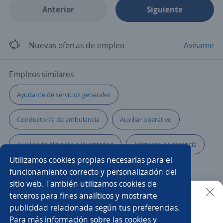
Anterior
Siguiente
Nuevas ofertas de empleo
Avísame
Empleos similares
Ayudante de servicios generales
Conductor/a de ambulancia
Auxiliar operativo
Auxiliar de almacén e inventarios
Asistente de gerencia
Utilizamos cookies propias necesarias para el
Auxiliar contable y administrativo
Logístico/a
funcionamiento correcto y personalización del
sitio web. También utilizamos cookies de
Auxiliar de despachos
Asistente comercial
terceros para fines analíticos y mostrarte
publicidad relacionada según tus preferencias.
Buscar es más fácil en la app
Para más información sobre las cookies y
Asistente/a de logística
Ayudante de chófer reparto