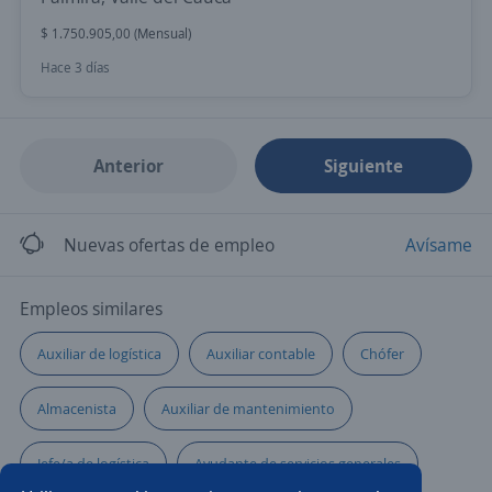
$ 1.750.905,00 (Mensual)
Hace 3 días
Anterior
Siguiente
Nuevas ofertas de empleo
Avísame
Empleos similares
Auxiliar de logística
Auxiliar contable
Chófer
Almacenista
Auxiliar de mantenimiento
Jefe/a de logística
Ayudante de servicios generales