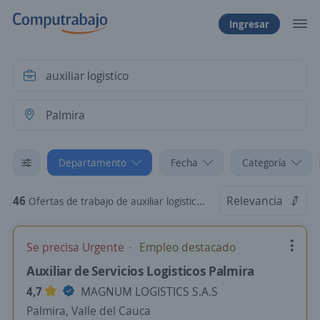
Ingresar
Departamento
Fecha
Categoría
46
Relevancia
Ofertas de trabajo de auxiliar logistico en Palmira, Valle del Cauca
Se precisa Urgente
Empleo destacado
Auxiliar de Servicios Logisticos Palmira
4,7
MAGNUM LOGISTICS S.A.S
Palmira, Valle del Cauca