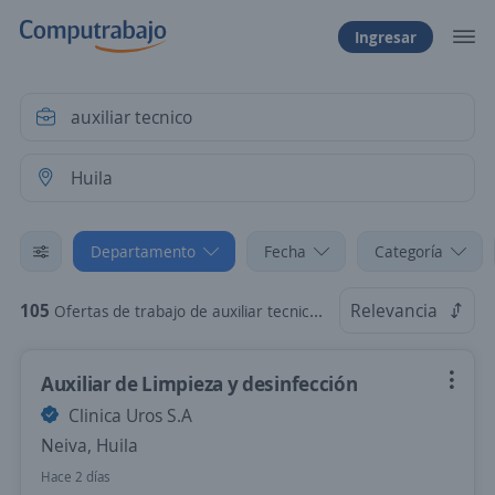
Ingresar
Departamento
Fecha
Categoría
105
Relevancia
Ofertas de trabajo de auxiliar tecnico en Huila
Auxiliar de Limpieza y desinfección
Clinica Uros S.A
Neiva, Huila
Hace 2 días