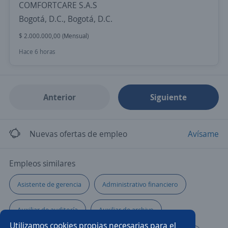
COMFORTCARE S.A.S
Bogotá, D.C., Bogotá, D.C.
$ 2.000.000,00 (Mensual)
Hace 6 horas
Anterior
Siguiente
Nuevas ofertas de empleo
Avísame
Empleos similares
Asistente de gerencia
Administrativo financiero
Auxiliar de auditoría
Auxiliar de archivo
Utilizamos cookies propias necesarias para el