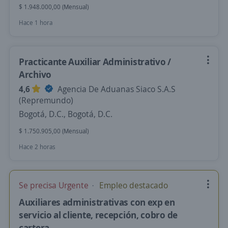
$ 1.948.000,00 (Mensual)
Hace 1 hora
Practicante Auxiliar Administrativo /
Archivo
4,6
Agencia De Aduanas Siaco S.A.S
(Repremundo)
Bogotá, D.C., Bogotá, D.C.
$ 1.750.905,00 (Mensual)
Hace 2 horas
Se precisa Urgente
Empleo destacado
Auxiliares administrativas con exp en
servicio al cliente, recepción, cobro de
cartera.