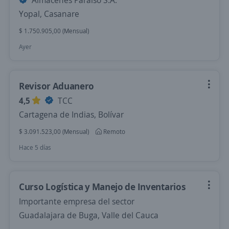
Almacenes Paraiso S.A.
Yopal, Casanare
$ 1.750.905,00 (Mensual)
Ayer
Revisor Aduanero
4,5
TCC
Cartagena de Indias, Bolívar
$ 3.091.523,00 (Mensual)
Remoto
Hace 5 días
Curso Logística y Manejo de Inventarios
Importante empresa del sector
Guadalajara de Buga, Valle del Cauca