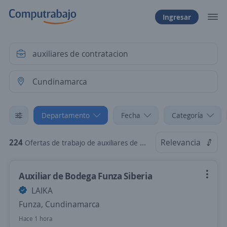
Ingresar
Departamento
Fecha
Categoría
224
Relevancia
Ofertas de trabajo de auxiliares de contratacion en Cundinamarca
Auxiliar de Bodega Funza Siberia
LAIKA
Funza, Cundinamarca
Hace 1 hora