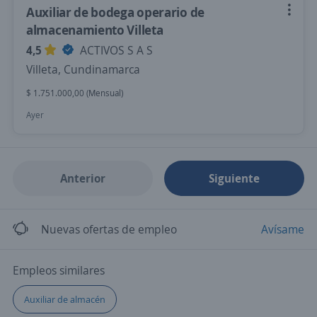
Auxiliar de bodega operario de
almacenamiento Villeta
4,5
ACTIVOS S A S
Villeta, Cundinamarca
$ 1.751.000,00 (Mensual)
Ayer
Anterior
Siguiente
Nuevas ofertas de empleo
Avísame
Empleos similares
Auxiliar de almacén