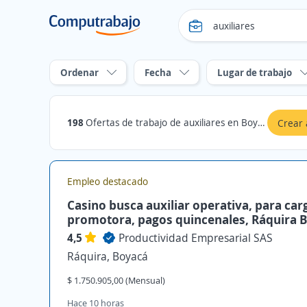
Ordenar
Fecha
Lugar de trabajo
198
Ofertas de trabajo de auxiliares en Boyacá
Crear 
Empleo destacado
Casino busca auxiliar operativa, para car
promotora, pagos quincenales, Ráquira 
4,5
Productividad Empresarial SAS
Ráquira, Boyacá
$ 1.750.905,00 (Mensual)
Hace 10 horas