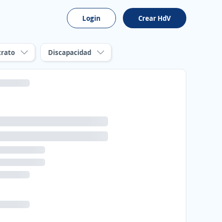
Login
Crear HdV
trato
Discapacidad