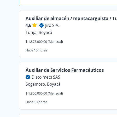
Auxiliar de almacén / montacarguista / T
4,6
Jiro S.A.
Tunja, Boyacá
$ 1.873.000,00 (Mensual)
Hace 10 horas
Auxiliar de Servicios Farmacéuticos
Discolmets SAS
Sogamoso, Boyacá
$ 1.800.000,00 (Mensual)
Hace 10 horas