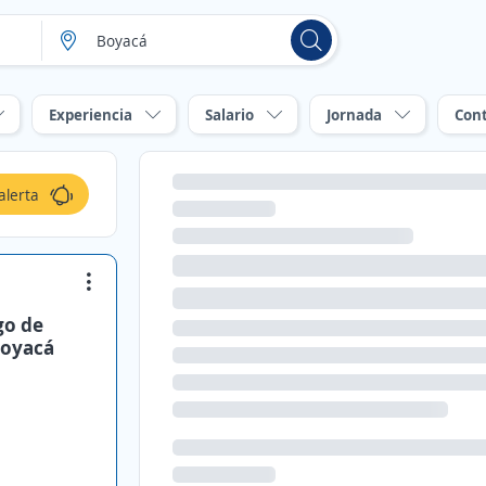
Experiencia
Salario
Jornada
Con
alerta
go de
Boyacá