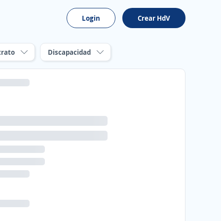
Login
Crear HdV
trato
Discapacidad