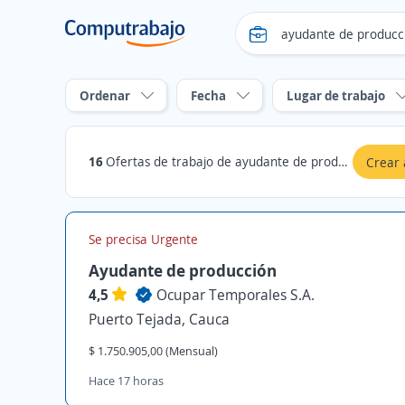
Ordenar
Fecha
Lugar de trabajo
16
Ofertas de trabajo de ayudante de produccion en Cauca
Crear 
Se precisa Urgente
Ayudante de producción
4,5
Ocupar Temporales S.A.
Puerto Tejada, Cauca
$ 1.750.905,00 (Mensual)
Hace 17 horas