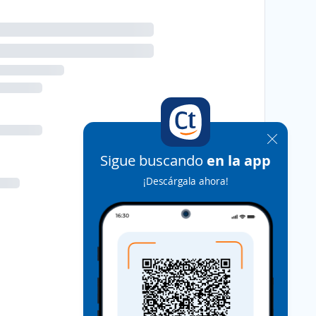
Sigue buscando
en la app
¡Descárgala ahora!