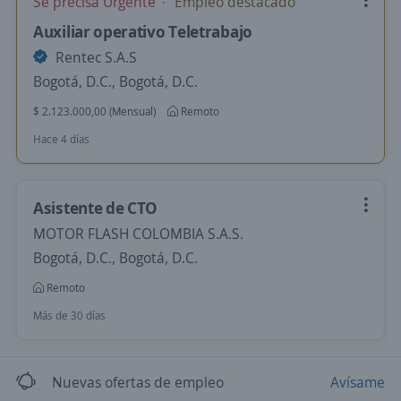
Se precisa Urgente
Empleo destacado
Auxiliar operativo Teletrabajo
Rentec S.A.S
Bogotá, D.C., Bogotá, D.C.
$ 2.123.000,00 (Mensual)
Remoto
Hace 4 días
Asistente de CTO
MOTOR FLASH COLOMBIA S.A.S.
Bogotá, D.C., Bogotá, D.C.
Remoto
Más de 30 días
Nuevas ofertas de empleo
Avísame