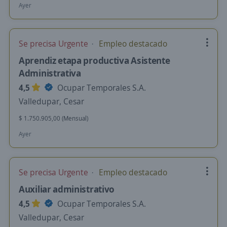
Ayer
Se precisa Urgente
Empleo destacado
Aprendiz etapa productiva Asistente
Administrativa
4,5
Ocupar Temporales S.A.
Valledupar, Cesar
$ 1.750.905,00 (Mensual)
Ayer
Se precisa Urgente
Empleo destacado
Auxiliar administrativo
4,5
Ocupar Temporales S.A.
Valledupar, Cesar