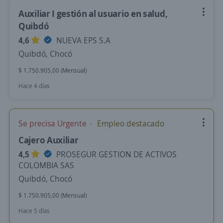
Auxiliar I gestión al usuario en salud,
Quibdó
4,6
NUEVA EPS S.A
Quibdó, Chocó
$ 1.750.905,00 (Mensual)
Hace 4 días
Se precisa Urgente
Empleo destacado
Cajero Auxiliar
4,5
PROSEGUR GESTION DE ACTIVOS
COLOMBIA SAS
Quibdó, Chocó
$ 1.750.905,00 (Mensual)
Hace 5 días