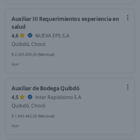
Auxiliar III Requerimientos experiencia en
salud
4,6
NUEVA EPS S.A
Quibdó, Chocó
$ 2.305.000,00 (Mensual)
Ayer
Auxiliar de Bodega Quibdó
4,5
Inter Rapidisimo S.A
Quibdó, Chocó
$ 1.845.492,00 (Mensual)
Ayer