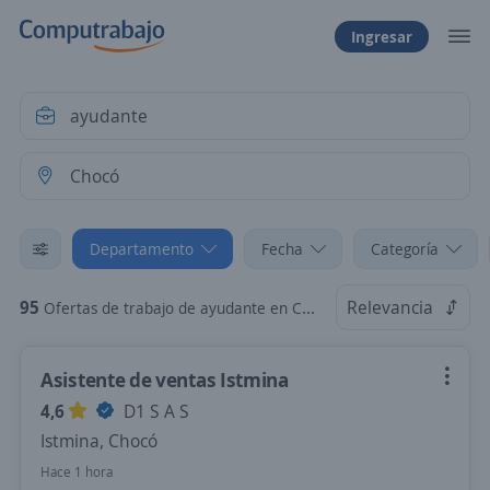
Ingresar
Departamento
Fecha
Categoría
95
Relevancia
Ofertas de trabajo de ayudante en Chocó
Asistente de ventas Istmina
4,6
D1 S A S
Istmina, Chocó
Hace 1 hora