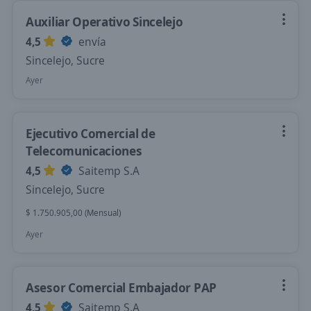
Auxiliar Operativo Sincelejo
4,5
envía
Sincelejo, Sucre
Ayer
Ejecutivo Comercial de
Telecomunicaciones
4,5
Saitemp S.A
Sincelejo, Sucre
$ 1.750.905,00 (Mensual)
Ayer
Asesor Comercial Embajador PAP
4,5
Saitemp S.A