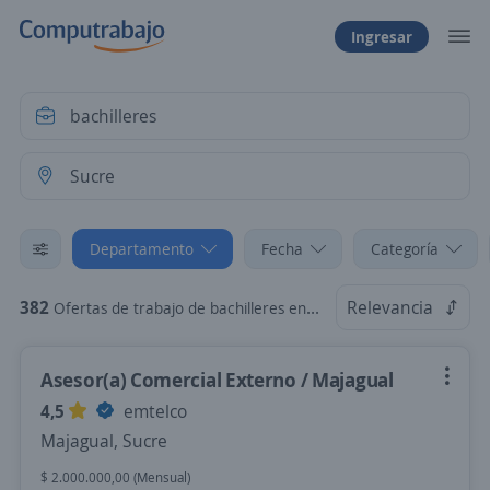
Ingresar
Departamento
Fecha
Categoría
382
Relevancia
Ofertas de trabajo de bachilleres en Sucre
Asesor(a) Comercial Externo / Majagual
4,5
emtelco
Majagual, Sucre
$ 2.000.000,00 (Mensual)