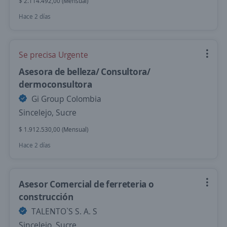
$ 2.114.492,00 (Mensual)
Hace 2 días
Se precisa Urgente
Asesora de belleza/ Consultora/
dermoconsultora
Gi Group Colombia
Sincelejo, Sucre
$ 1.912.530,00 (Mensual)
Hace 2 días
Asesor Comercial de ferreteria o
construcción
TALENTO`S S. A. S
Sincelejo, Sucre