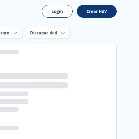
Login
Crear HdV
trato
Discapacidad