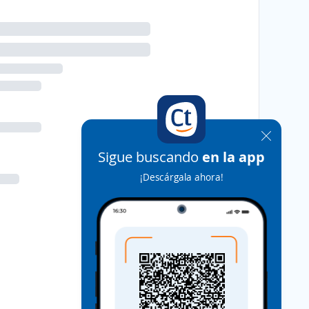
Sigue buscando
en la app
¡Descárgala ahora!