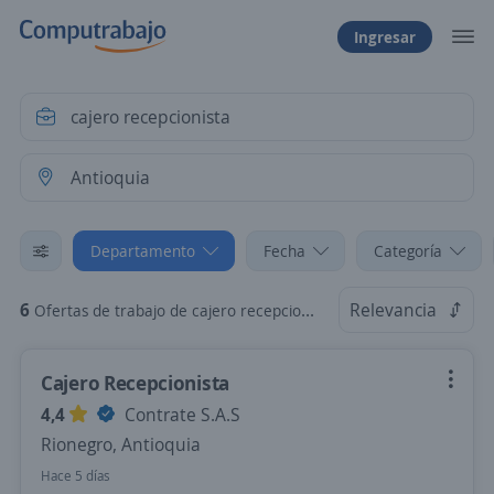
Ingresar
Departamento
Fecha
Categoría
6
Relevancia
Ofertas de trabajo de cajero recepcionista en Antioquia
Cajero Recepcionista
4,4
Contrate S.A.S
Rionegro, Antioquia
Hace 5 días