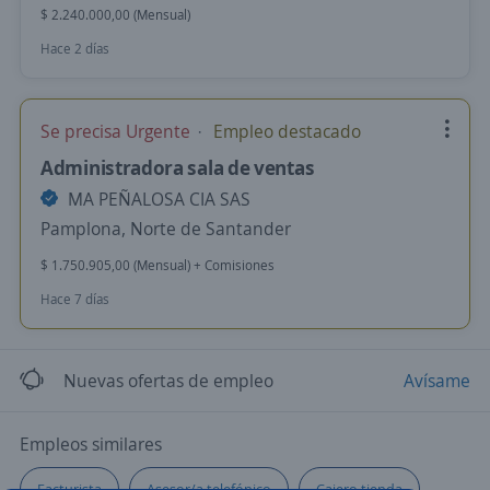
$ 2.240.000,00 (Mensual)
Hace 2 días
Se precisa Urgente
Empleo destacado
Administradora sala de ventas
MA PEÑALOSA CIA SAS
Pamplona, Norte de Santander
$ 1.750.905,00 (Mensual) + Comisiones
Hace 7 días
Nuevas ofertas de empleo
Avísame
Empleos similares
Facturista
Asesor/a telefónico
Cajero tienda