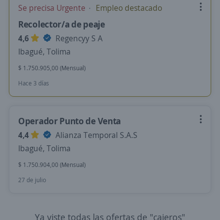
Se precisa Urgente
Empleo destacado
Recolector/a de peaje
4,6
Regencyy S A
Ibagué, Tolima
$ 1.750.905,00 (Mensual)
Hace 3 días
Operador Punto de Venta
4,4
Alianza Temporal S.A.S
Ibagué, Tolima
$ 1.750.904,00 (Mensual)
27 de julio
Ya viste todas las ofertas de "cajeros"