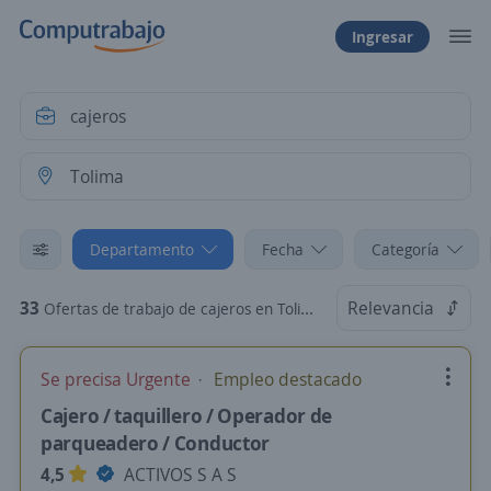
Ingresar
Departamento
Fecha
Categoría
33
Relevancia
Ofertas de trabajo de cajeros en Tolima
Se precisa Urgente
Empleo destacado
Cajero / taquillero / Operador de
parqueadero / Conductor
4,5
ACTIVOS S A S