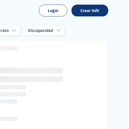
Login
Crear HdV
trato
Discapacidad