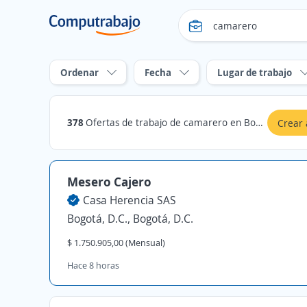
Ordenar
Fecha
Lugar de trabajo
378
Ofertas de trabajo de camarero en Bogotá, D.C.
Crear 
Mesero Cajero
Casa Herencia SAS
Bogotá, D.C., Bogotá, D.C.
$ 1.750.905,00 (Mensual)
Hace 8 horas