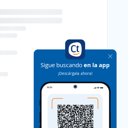
Sigue buscando
en la app
¡Descárgala ahora!