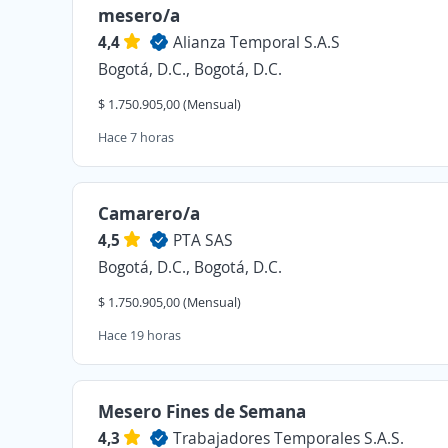
mesero/a
4,4
Alianza Temporal S.A.S
Bogotá, D.C., Bogotá, D.C.
$ 1.750.905,00 (Mensual)
Hace 7 horas
Camarero/a
4,5
PTA SAS
Bogotá, D.C., Bogotá, D.C.
$ 1.750.905,00 (Mensual)
Hace 19 horas
Mesero Fines de Semana
4,3
Trabajadores Temporales S.A.S.