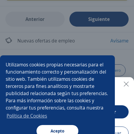
Anterior
Siguiente
Nuevas ofertas de empleo
Avísame
Empleos similares
Utilizamos cookies propias necesarias para el
Camarero/a
Auxiliar
Ayudante de cocina y mesero
funcionamiento correcto y personalización del
sitio web. También utilizamos cookies de
Barista
Camarera
Mesera
Hostess
terceros para fines analíticos y mostrarte
publicidad relacionada según tus preferencias.
Buscar es más fácil en la app
Para más información sobre las cookies y
Bartender
Cajero mesero
Mesero/a
configurar tus preferencias, consulta nuestra
CT App
Abrir
Asesor/a de servicio
Ayudante de servicios generales
Política de Cookies
Mesero garrotero
Acepto
Navegador
Continuar