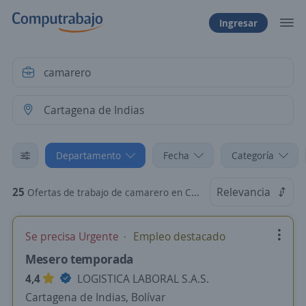
Ingresar
Departamento
Fecha
Categoría
25
Relevancia
Ofertas de trabajo de camarero en Cartagena de Indias, Bolívar
Se precisa Urgente
Empleo destacado
Mesero temporada
4,4
LOGISTICA LABORAL S.A.S.
Cartagena de Indias, Bolívar