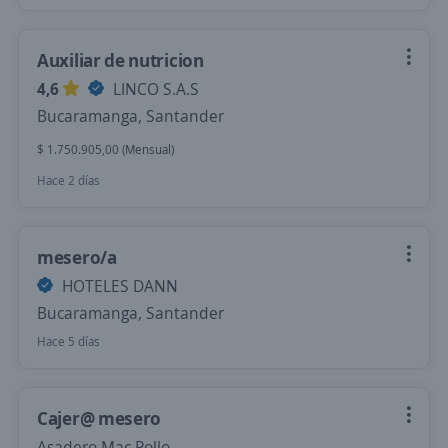
Auxiliar de nutricion
4,6
LINCO S.A.S
Bucaramanga, Santander
$ 1.750.905,00 (Mensual)
Hace 2 días
mesero/a
HOTELES DANN
Bucaramanga, Santander
Hace 5 días
Cajer@ mesero
Asadero Mac Pollo