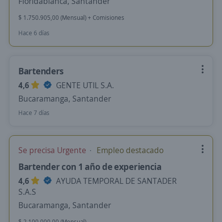
Floridablanca, Santander
$ 1.750.905,00 (Mensual) + Comisiones
Hace 6 días
Bartenders
4,6
GENTE UTIL S.A.
Bucaramanga, Santander
Hace 7 días
Se precisa Urgente
Empleo destacado
Bartender con 1 año de experiencia
4,6
AYUDA TEMPORAL DE SANTADER
S.A.S
Bucaramanga, Santander
$ 2.100.000,00 (Mensual)