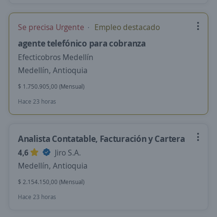
Se precisa Urgente
Empleo destacado
agente telefónico para cobranza
Efecticobros Medellín
Medellín, Antioquia
$ 1.750.905,00 (Mensual)
Hace 23 horas
Analista Contatable, Facturación y Cartera
4,6
Jiro S.A.
Medellín, Antioquia
$ 2.154.150,00 (Mensual)
Hace 23 horas