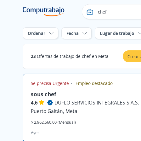
Ordenar
Fecha
Lugar de trabajo
23
Ofertas de trabajo de chef en Meta
Crear 
Se precisa Urgente
Empleo destacado
sous chef
4,6
DUFLO SERVICIOS INTEGRALES S.A.S.
Puerto Gaitán, Meta
$ 2.962.560,00 (Mensual)
Ayer