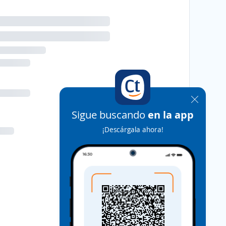
Sigue buscando
en la app
¡Descárgala ahora!