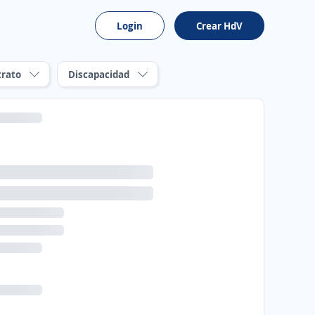
Login
Crear HdV
trato
Discapacidad