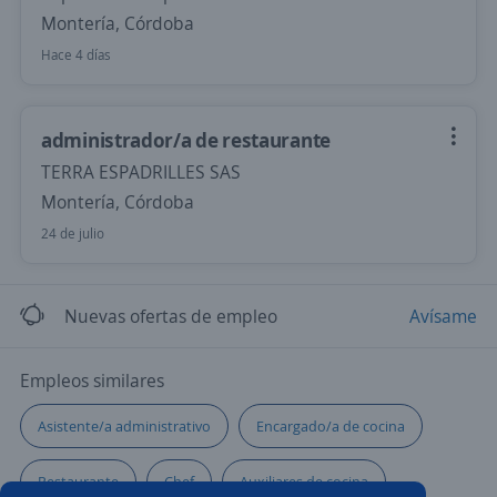
Montería, Córdoba
Hace 4 días
administrador/a de restaurante
TERRA ESPADRILLES SAS
Montería, Córdoba
24 de julio
Nuevas ofertas de empleo
Avísame
Empleos similares
Asistente/a administrativo
Encargado/a de cocina
Restaurante
Chef
Auxiliares de cocina