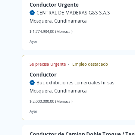
Conductor Urgente
CENTRAL DE MADERAS G&S S.A.S
Mosquera, Cundinamarca
$ 1.774.934,00 (Mensual)
Ayer
Se precisa Urgente
Empleo destacado
Conductor
Buc exhibiciones comerciales hr sas
Mosquera, Cundinamarca
$ 2.000.000,00 (Mensual)
Ayer
Conductor de Camion Doble Troque / Ta