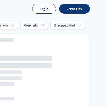
Login
Crear HdV
rnada
Contrato
Discapacidad