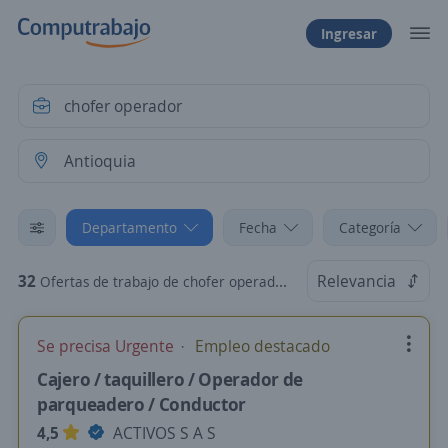
Ingresar
Departamento
Fecha
Categoría
32
Relevancia
Ofertas de trabajo de chofer operador en Antioquia
Se precisa Urgente
Empleo destacado
Cajero / taquillero / Operador de
parqueadero / Conductor
4,5
ACTIVOS S A S