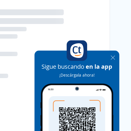
Sigue buscando
en la app
¡Descárgala ahora!