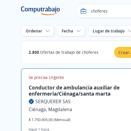
Ordenar
Fecha
Lugar de trabajo
2.800
Ofertas de trabajo de choferes
Crear 
Se precisa Urgente
Conductor de ambulancia auxiliar de
enfermería/Ciénaga/santa marta
SERQUERER SAS
Ciénaga, Magdalena
$ 1.750.905,00 (Mensual)
Hace 1 hora