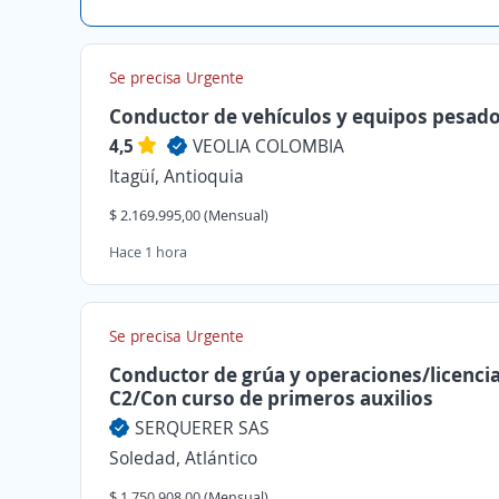
Se precisa Urgente
Conductor de vehículos y equipos pesad
4,5
VEOLIA COLOMBIA
Itagüí, Antioquia
$ 2.169.995,00 (Mensual)
Hace 1 hora
Se precisa Urgente
Conductor de grúa y operaciones/licenci
C2/Con curso de primeros auxilios
SERQUERER SAS
Soledad, Atlántico
$ 1.750.908,00 (Mensual)