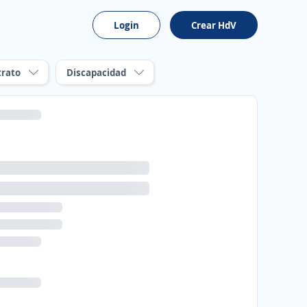
Login
Crear HdV
trato
Discapacidad