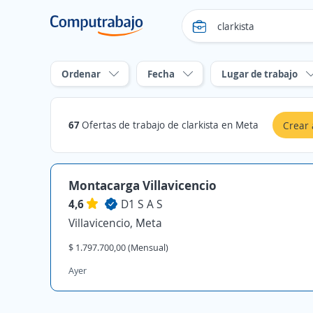
Ordenar
Fecha
Lugar de trabajo
67
Ofertas de trabajo de clarkista en Meta
Crear 
Montacarga Villavicencio
4,6
D1 S A S
Villavicencio, Meta
$ 1.797.700,00 (Mensual)
Ayer