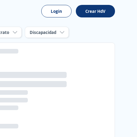
Login
Crear HdV
trato
Discapacidad