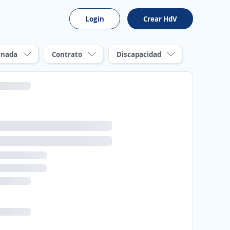
Login
Crear HdV
rnada
Contrato
Discapacidad