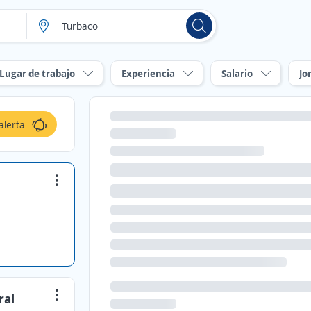
Lugar de trabajo
Experiencia
Salario
Jo
alerta
ral