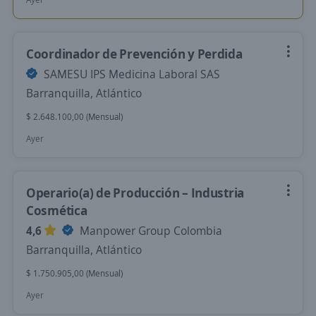
Coordinador de Prevención y Perdida
SAMESU IPS Medicina Laboral SAS
Barranquilla, Atlántico
$ 2.648.100,00 (Mensual)
Ayer
Operario(a) de Producción – Industria
Cosmética
4,6
Manpower Group Colombia
Barranquilla, Atlántico
$ 1.750.905,00 (Mensual)
Ayer