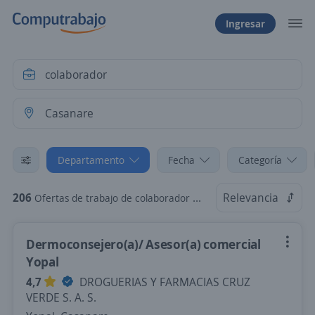
Ingresar
Departamento
Fecha
Categoría
206
Relevancia
Ofertas de trabajo de colaborador en Casanare
Dermoconsejero(a)/ Asesor(a) comercial
Yopal
4,7
DROGUERIAS Y FARMACIAS CRUZ
VERDE S. A. S.