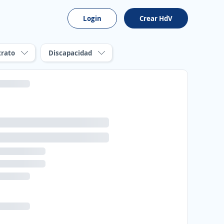
Login
Crear HdV
trato
Discapacidad