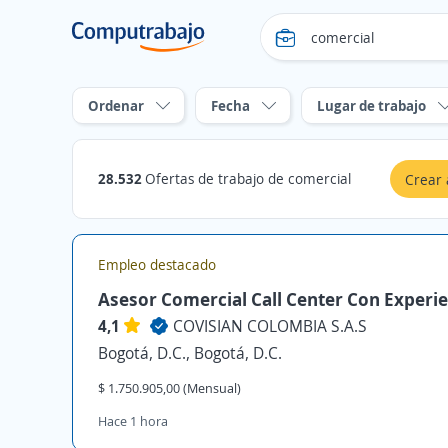
Ordenar
Fecha
Lugar de trabajo
28.532
Ofertas de trabajo de comercial
Crear 
Empleo destacado
Asesor Comercial Call Center Con Experie
4,1
COVISIAN COLOMBIA S.A.S
Bogotá, D.C., Bogotá, D.C.
$ 1.750.905,00 (Mensual)
Hace 1 hora