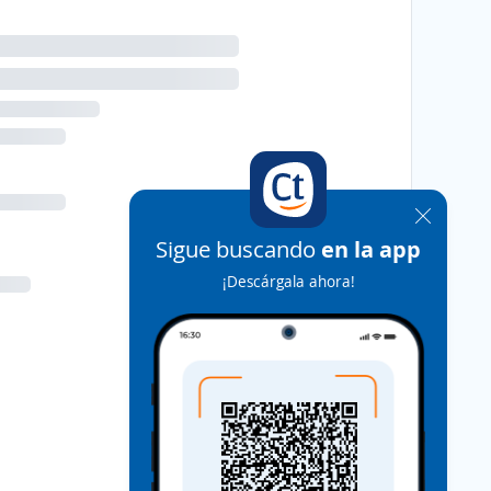
Sigue buscando
en la app
¡Descárgala ahora!