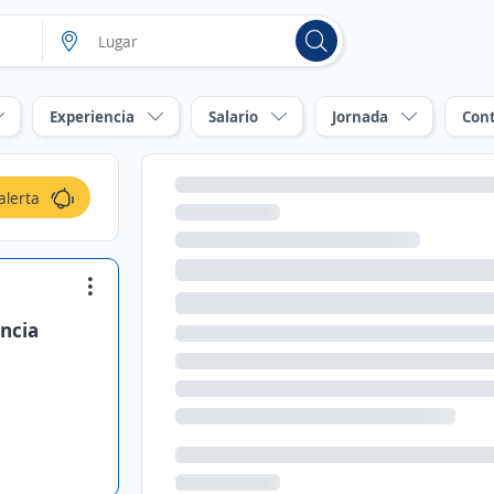
Experiencia
Salario
Jornada
Con
alerta
ncia