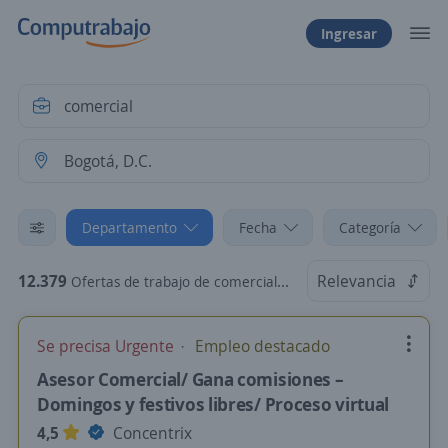
Ingresar
Departamento
Fecha
Categoría
12.379
Relevancia
Ofertas de trabajo de comercial en Bogotá, D.C., Bogotá, D.C.
Se precisa Urgente
Empleo destacado
Asesor Comercial/ Gana comisiones –
Domingos y festivos libres/ Proceso virtual
4,5
Concentrix