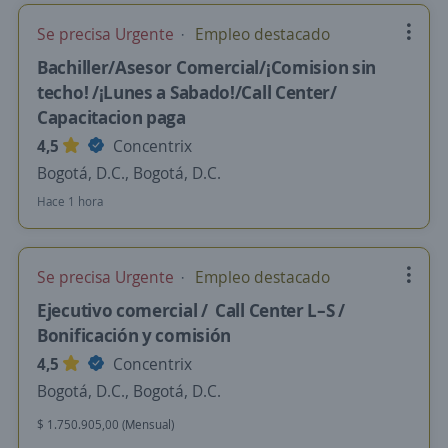
Se precisa Urgente
Empleo destacado
Bachiller/Asesor Comercial/¡Comision sin
techo! /¡Lunes a Sabado!/Call Center/
Capacitacion paga
4,5
Concentrix
Bogotá, D.C., Bogotá, D.C.
Hace 1 hora
Se precisa Urgente
Empleo destacado
Ejecutivo comercial / Call Center L–S /
Bonificación y comisión
4,5
Concentrix
Bogotá, D.C., Bogotá, D.C.
$ 1.750.905,00 (Mensual)