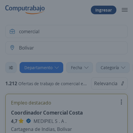
Ingresar
Departamento
Fecha
Categoría
1.212
Relevancia
Ofertas de trabajo de comercial en Bolívar
Empleo destacado
Coordinador Comercial Costa
4,7
MEDIPIEL S . A .
Cartagena de Indias, Bolívar