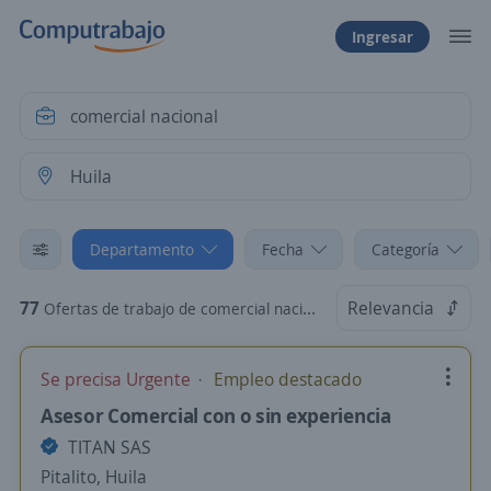
Ingresar
Departamento
Fecha
Categoría
77
Relevancia
Ofertas de trabajo de comercial nacional en Huila
Se precisa Urgente
Empleo destacado
Asesor Comercial con o sin experiencia
TITAN SAS
Pitalito, Huila