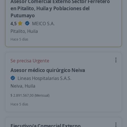
Asesor Comercial Externo Sector Ferretero
en Pitalito, Huila y Poblaciones del
Putumayo
4,5
MEICO S.A.
Pitalito, Huila
Hace 5 días
Se precisa Urgente
Asesor médico quirúrgico Neiva
Lineas Hospitalarias S.A.S.
Neiva, Huila
$ 2.891.567,00 (Mensual)
Hace 5 días
Ejecutivo/a Comercial Externo