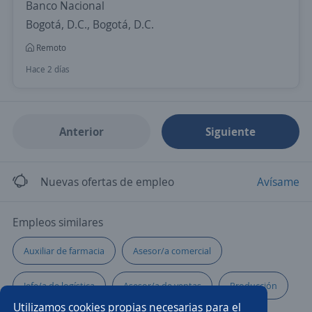
Banco Nacional
Bogotá, D.C., Bogotá, D.C.
Remoto
Hace 2 días
Anterior
Siguiente
Nuevas ofertas de empleo
Avísame
Empleos similares
Auxiliar de farmacia
Asesor/a comercial
Jefe/a de logística
Asesor/a de ventas
Producción
Utilizamos cookies propias necesarias para el