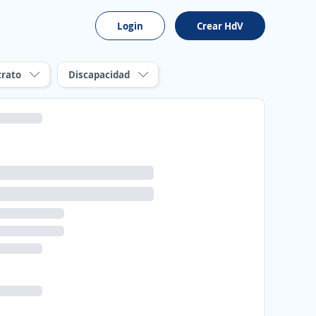
Login
Crear HdV
trato
Discapacidad