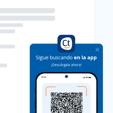
Sigue buscando
en la app
¡Descárgala ahora!