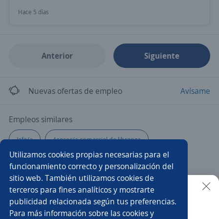
Hace 5 días
Anterior
Siguiente
Nuevas ofertas de empleo
Avísame
Empleos similares
Jefe/a
Asesor/a comercial de libranza
Utilizamos cookies propias necesarias para el
Servicio al cliente
Vendedor preventista
funcionamiento correcto y personalización del
sitio web. También utilizamos cookies de
Vendedora
Auxiliar de almacén y ventas
terceros para fines analíticos y mostrarte
publicidad relacionada según tus preferencias.
Buscar es más fácil en la app
Para más información sobre las cookies y
Impulsador/a
Asesor microcrédito
Cajero tienda