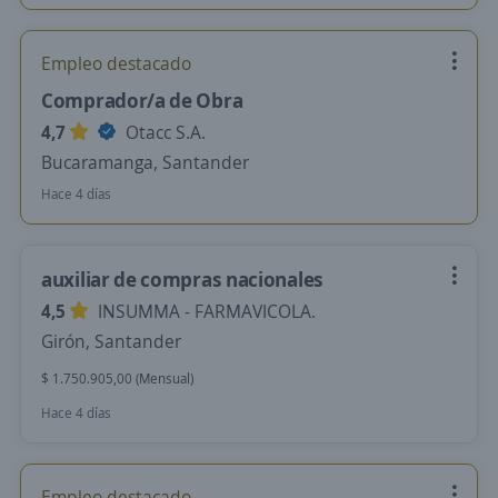
Empleo destacado
Comprador/a de Obra
4,7
Otacc S.A.
Bucaramanga, Santander
Hace 4 días
auxiliar de compras nacionales
4,5
INSUMMA - FARMAVICOLA.
Girón, Santander
$ 1.750.905,00 (Mensual)
Hace 4 días
Empleo destacado