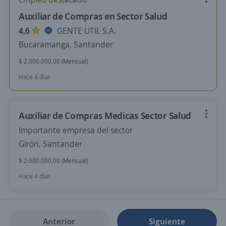
Auxiliar de Compras en Sector Salud
4,6
GENTE UTIL S.A.
Bucaramanga, Santander
$ 2.000.000,00 (Mensual)
Hace 4 días
Auxiliar de Compras Medicas Sector Salud
Importante empresa del sector
Girón, Santander
$ 2.000.000,00 (Mensual)
Hace 4 días
Anterior
Siguiente