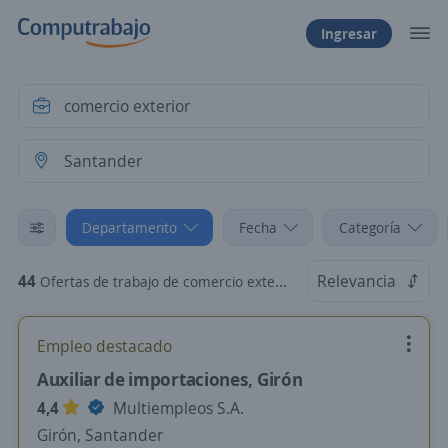
Ingresar
Departamento
Fecha
Categoría
44
Relevancia
Ofertas de trabajo de comercio exterior en Santander
Empleo destacado
Auxiliar de importaciones, Girón
4,4
Multiempleos S.A.
Girón, Santander