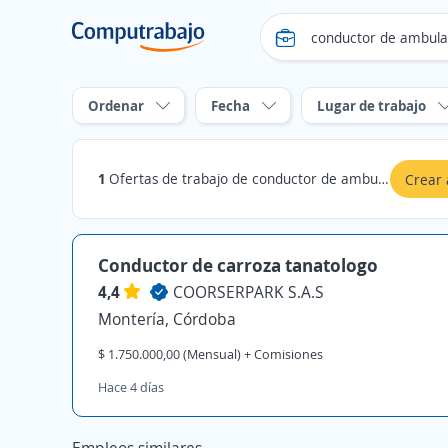
Ordenar
Fecha
Lugar de trabajo
1
Ofertas de trabajo de conductor de ambulancia en Córdoba
Crear 
Conductor de carroza tanatologo
4,4
COORSERPARK S.A.S
Montería, Córdoba
$ 1.750.000,00 (Mensual) + Comisiones
Hace 4 días