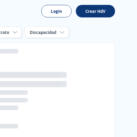
Login
Crear HdV
trato
Discapacidad